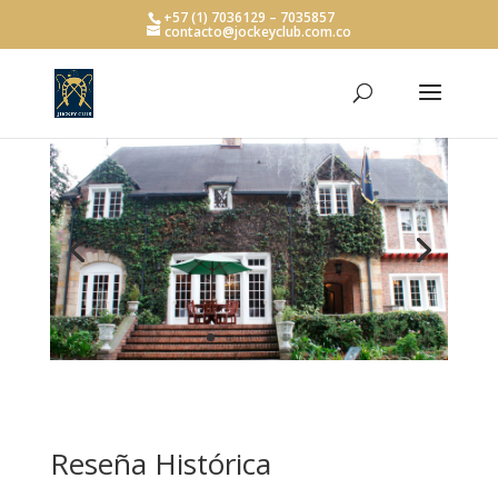
+57 (1) 7036129 – 7035857
contacto@jockeyclub.com.co
Reseña Histórica