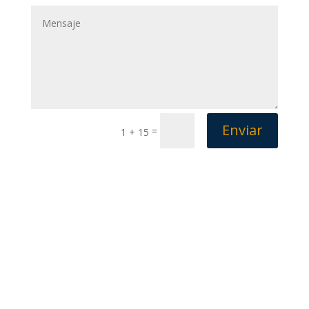
Enviar
=
1 + 15