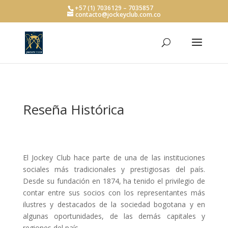
+57 (1) 7036129 – 7035857
contacto@jockeyclub.com.co
Reseña Histórica
El Jockey Club hace parte de una de las instituciones
sociales más tradicionales y prestigiosas del país.
Desde su fundación en 1874, ha tenido el privilegio de
contar entre sus socios con los representantes más
ilustres y destacados de la sociedad bogotana y en
algunas oportunidades, de las demás capitales y
regiones del país.